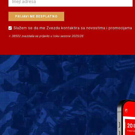
Slažem se da me Zvezda kontaktira sa novostima i promocijama
⭐ 38502 zvezdaša se prijavilo u toku sezone 2025/26