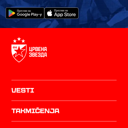
Vesti
Takmičenja