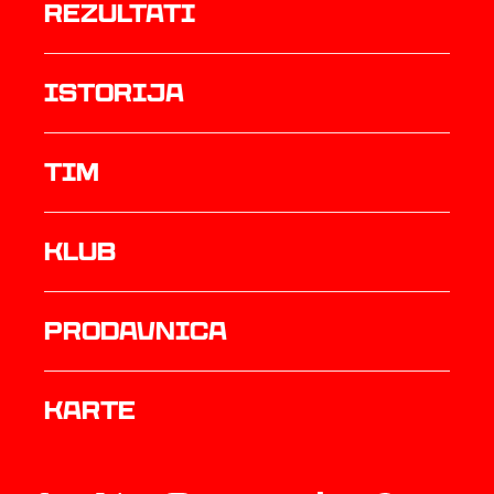
rezultati
istorija
TIM
Klub
prodavnica
Karte