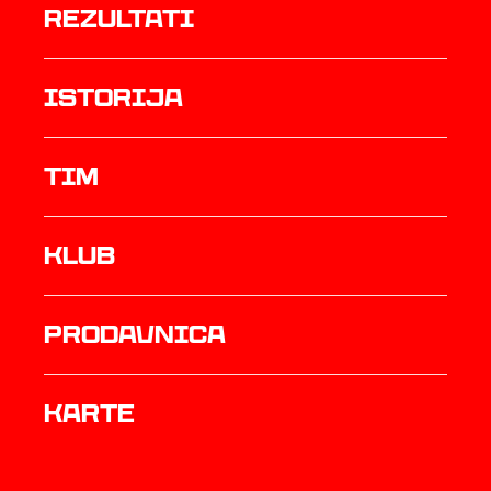
rezultati
istorija
TIM
Klub
prodavnica
Karte