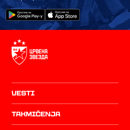
Vesti
Takmičenja