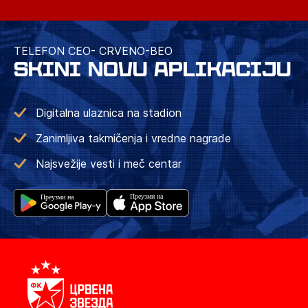
TELEFON CEO- CRVENO-BEO
SKINI NOVU APLIKACIJU
Digitalna ulaznica na stadion
Zanimljiva takmičenja i vredne nagrade
Najsvežije vesti i meč centar