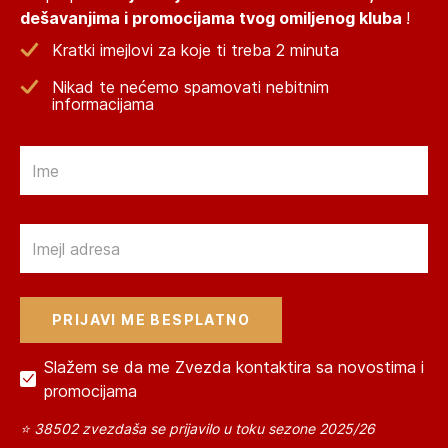
dešavanjima i promocijama tvog omiljenog kluba
!
Kratki imejlovi za koje ti treba 2 minuta
Nikad te nećemo spamovati nebitnim
informacijama
Email
Email
Slažem se da me Zvezda kontaktira sa novostima i
promocijama
⭐ 38502 zvezdaša se prijavilo u toku sezone 2025/26