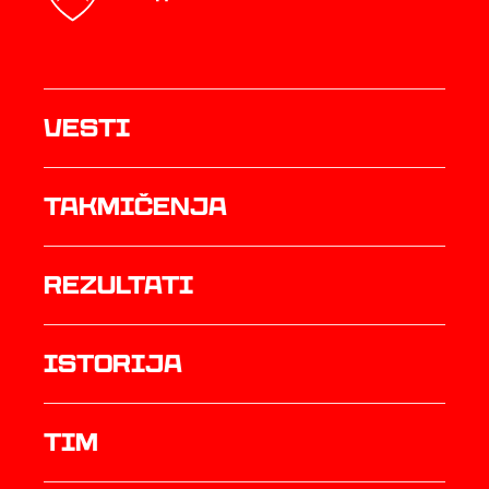
Vesti
Takmičenja
rezultati
istorija
TIM