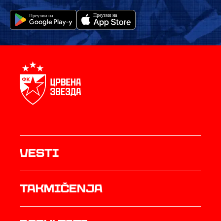
Vesti
Takmičenja