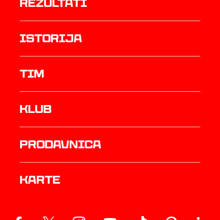
rezultati
istorija
TIM
Klub
prodavnica
Karte