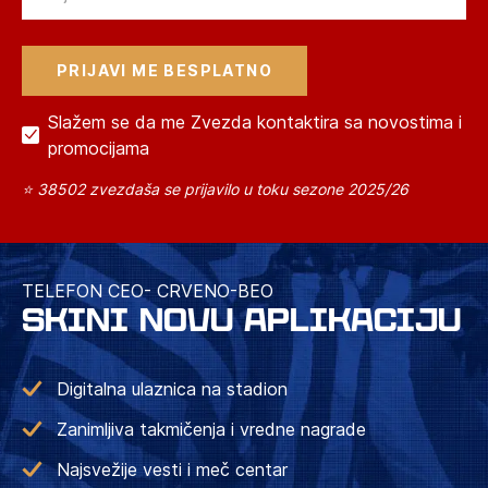
Slažem se da me Zvezda kontaktira sa novostima i
promocijama
⭐ 38502 zvezdaša se prijavilo u toku sezone 2025/26
TELEFON CEO- CRVENO-BEO
SKINI NOVU APLIKACIJU
Digitalna ulaznica na stadion
Zanimljiva takmičenja i vredne nagrade
Najsvežije vesti i meč centar