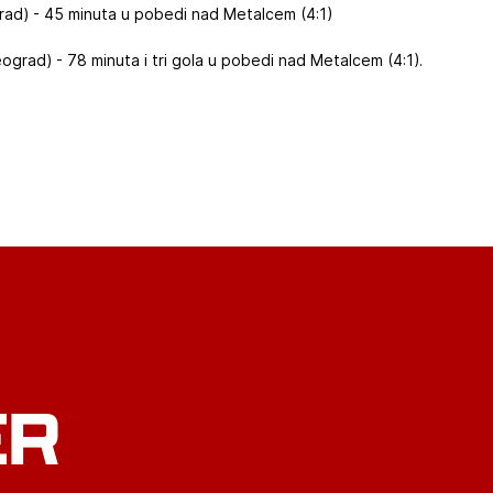
grad) - 45 minuta u pobedi nad Metalcem (4:1)
grad) - 78 minuta i tri gola u pobedi nad Metalcem (4:1).
ER