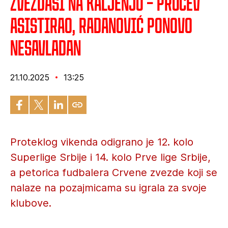
Zvezdaši na kaljenju – Prucev
asistirao, Radanović ponovo
nesavladan
21.10.2025
13:25
Proteklog vikenda odigrano je 12. kolo
Superlige Srbije i 14. kolo Prve lige Srbije,
a petorica fudbalera Crvene zvezde koji se
nalaze na pozajmicama su igrala za svoje
klubove.