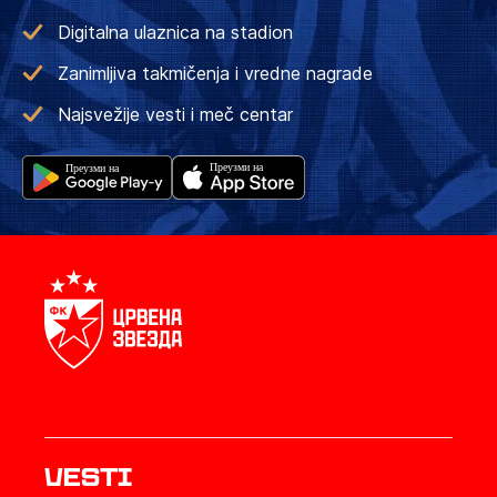
Digitalna ulaznica na stadion
Zanimljiva takmičenja i vredne nagrade
Najsvežije vesti i meč centar
Vesti