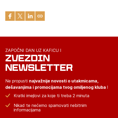
ZAPOČNI DAN UZ KAFICU I
ZVEZDIN
NEWSLETTER
Ne propusti
najvažnije novosti o utakmicama,
dešavanjima i promocijama tvog omiljenog kluba
!
Kratki imejlovi za koje ti treba 2 minuta
Nikad te nećemo spamovati nebitnim
informacijama