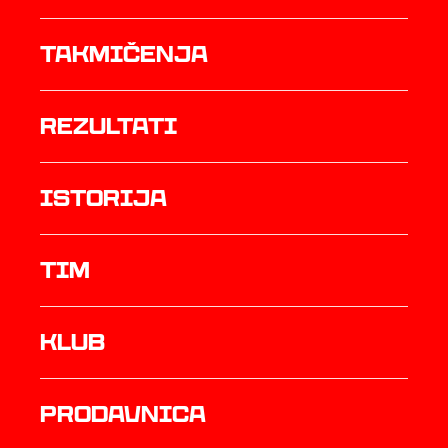
Takmičenja
rezultati
istorija
TIM
Klub
prodavnica