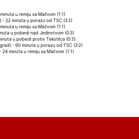
 minuta u remiju sa Mačvom (1:1)
- 22 minuta u porazu od TSC (3:2)
 minuta u remiju sa Mačvom (1:1)
minuta u pobedi nad Jedinstvom (0:3)
minuta u pobedi protiv Tekstilca (0:3)
rad) - 90 minuta u porazu od TSC (3:2)
- 24 minuta u remiju sa Mačvom (1:1)