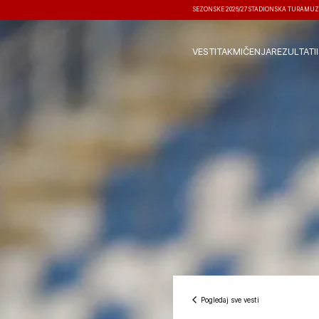
SEZONSKE 2026/27
STADIONSKA TURA
MUZ
VESTI
TAKMIČENJA
REZULTATI
Pogledaj sve vesti