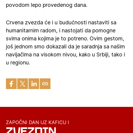
povodom lepo provedenog dana.
Crvena zvezda će i u budućnosti nastaviti sa
humanitarnim radom, i nastojati da pomogne
svima onima kojima je to potreno. Ovim gestom,
još jednom smo dokazali da je saradnja sa našim
navijačima na visokom nivou, kako u Srbiji, tako i
u regionu.
ZAPOČNI DAN UZ KAFICU I
ZVEZDIN