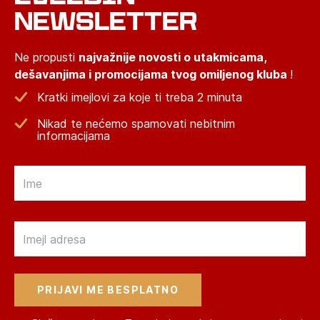
NEWSLETTER
Ne propusti
najvažnije novosti o utakmicama,
dešavanjima i promocijama tvog omiljenog kluba
!
Kratki imejlovi za koje ti treba 2 minuta
Nikad te nećemo spamovati nebitnim
informacijama
Email
Email