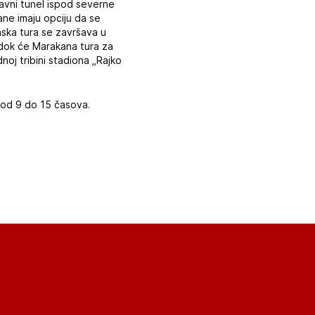
glavni tunel ispod severne
ane imaju opciju da se
nska tura se završava u
 dok će Marakana tura za
oj tribini stadiona „Rajko
 od 9 do 15 časova.