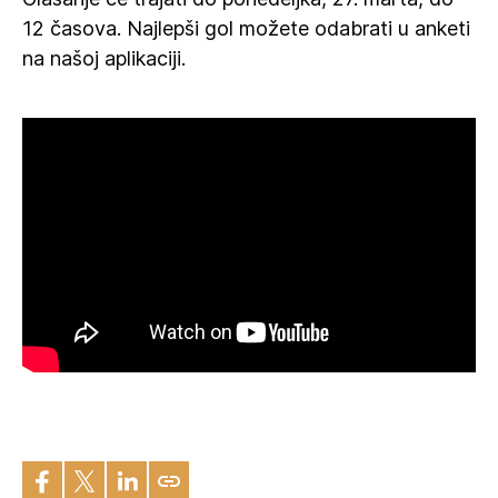
12 časova. Najlepši gol možete odabrati u anketi
na našoj aplikaciji.