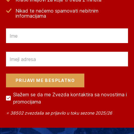
Nikad te nećemo spamovati nebitnim
informacijama
Email
Email
Slažem se da me Zvezda kontaktira sa novostima i
promocijama
⭐ 38502 zvezdaša se prijavilo u toku sezone 2025/26