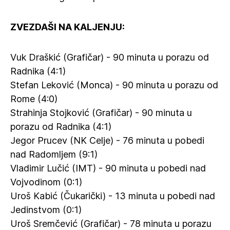
ZVEZDAŠI NA KALJENJU:
Vuk Draškić (Grafičar) - 90 minuta u porazu od
Radnika (4:1)
Stefan Leković (Monca) - 90 minuta u porazu od
Rome (4:0)
Strahinja Stojković (Grafičar) - 90 minuta u
porazu od Radnika (4:1)
Jegor Prucev (NK Celje) - 76 minuta u pobedi
nad Radomljem (9:1)
Vladimir Lučić (IMT) - 90 minuta u pobedi nad
Vojvodinom (0:1)
Uroš Kabić (Čukarički) - 13 minuta u pobedi nad
Jedinstvom (0:1)
Uroš Sremčević (Grafičar) - 78 minuta u porazu