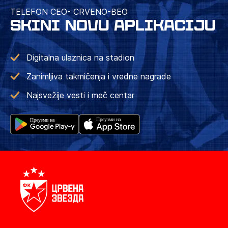
TELEFON CEO- CRVENO-BEO
SKINI NOVU APLIKACIJU
Digitalna ulaznica na stadion
Zanimljiva takmičenja i vredne nagrade
Najsvežije vesti i meč centar