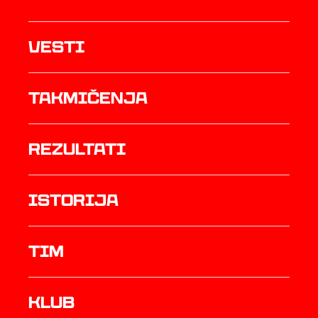
Vesti
Takmičenja
rezultati
istorija
TIM
Klub