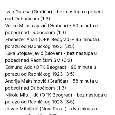
Ivan Guteša (Grafičar) - bez nastupa u pobedi
nad Dubočicom (1:3)
Veljko Milosavljević (Grafičar) - 90 minuta u
pobedi nad Dubočicom (1:3)
Ebenezer Anan (OFK Beograd) - 45 minuta u
porazu od Radničkog 1923 (3:5)
Luka Stojsavljević (Sloven) - bez nastupa u
pobedi nad Radničkim SM (3:2)
Edmund Ado (OFK Beograd) - 90 minuta u
porazu od Radničkog 1923 (3:5)
Andrija Maksimović (Grafičar) - 58 minuta u
pobedi nad Dubočicom (1:3)
Nikola Mituljikić (OFK Beograd) - bez nastupa u
porazu od Radničkog 1923 (3:5)
Jovan Mituljikić (Novi Pazar) - dva minuta u