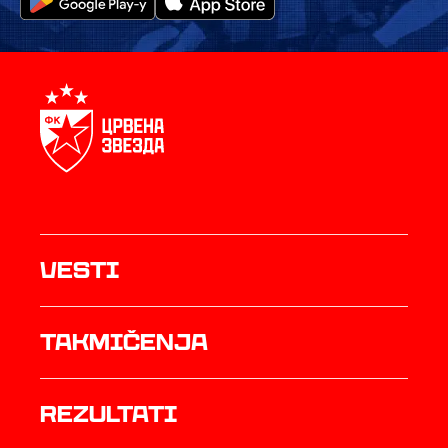
Vesti
Takmičenja
rezultati