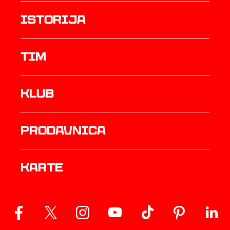
istorija
TIM
Klub
prodavnica
Karte