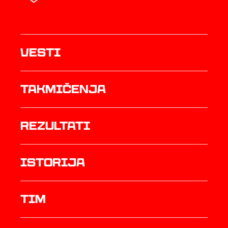
Vesti
Takmičenja
rezultati
istorija
TIM