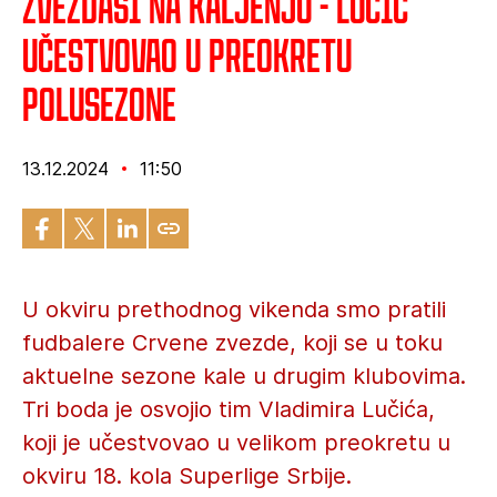
Zvezdaši na kaljenju - Lučić
učestvovao u preokretu
polusezone
13.12.2024
11:50
U okviru prethodnog vikenda smo pratili
fudbalere Crvene zvezde, koji se u toku
aktuelne sezone kale u drugim klubovima.
Tri boda je osvojio tim Vladimira Lučića,
koji je učestvovao u velikom preokretu u
okviru 18. kola Superlige Srbije.