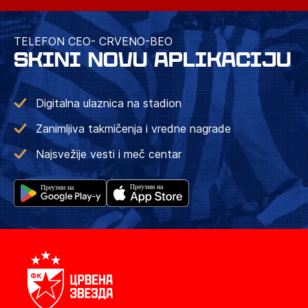
TELEFON CEO- CRVENO-BEO
SKINI NOVU APLIKACIJU
Digitalna ulaznica na stadion
Zanimljiva takmičenja i vredne nagrade
Najsvežije vesti i meč centar