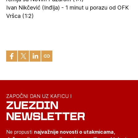
Ivan Nikčević (Inđija) - 1 minut u porazu od OFK
Vršca (1:2)
ZAPOČNI DAN UZ KAFICU I
ZVEZDIN
NEWSLETTER
Ne propusti
najvažnije novosti o utakmicama,