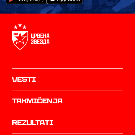
Vesti
Takmičenja
rezultati