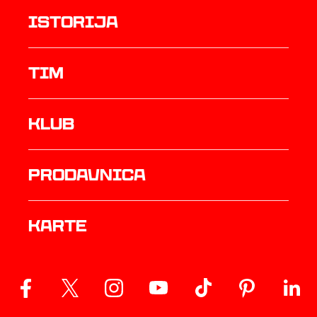
istorija
TIM
Klub
prodavnica
Karte