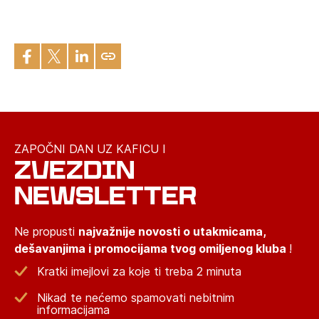
ZAPOČNI DAN UZ KAFICU I
ZVEZDIN
NEWSLETTER
Ne propusti
najvažnije novosti o utakmicama,
dešavanjima i promocijama tvog omiljenog kluba
!
Kratki imejlovi za koje ti treba 2 minuta
Nikad te nećemo spamovati nebitnim
informacijama