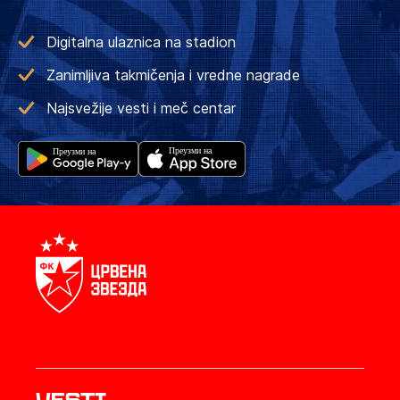
Digitalna ulaznica na stadion
Zanimljiva takmičenja i vredne nagrade
Najsvežije vesti i meč centar