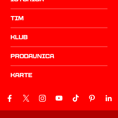
TIM
Klub
prodavnica
Karte