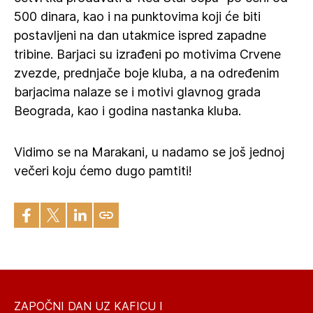
500 dinara, kao i na punktovima koji će biti
postavljeni na dan utakmice ispred zapadne
tribine. Barjaci su izrađeni po motivima Crvene
zvezde, prednjače boje kluba, a na određenim
barjacima nalaze se i motivi glavnog grada
Beograda, kao i godina nastanka kluba.
Vidimo se na Marakani, u nadamo se još jednoj
večeri koju ćemo dugo pamtiti!
ZAPOČNI DAN UZ KAFICU I