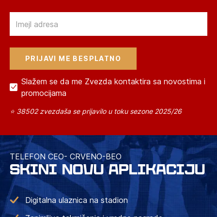
Email
Slažem se da me Zvezda kontaktira sa novostima i
promocijama
⭐ 38502 zvezdaša se prijavilo u toku sezone 2025/26
TELEFON CEO- CRVENO-BEO
SKINI NOVU APLIKACIJU
Digitalna ulaznica na stadion