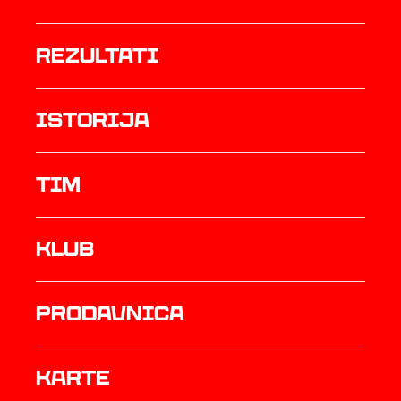
rezultati
istorija
TIM
Klub
prodavnica
Karte