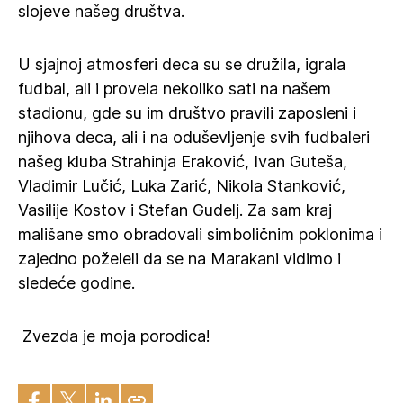
slojeve našeg društva.
U sjajnoj atmosferi deca su se družila, igrala
fudbal, ali i provela nekoliko sati na našem
stadionu, gde su im društvo pravili zaposleni i
njihova deca, ali i na oduševljenje svih fudbaleri
našeg kluba Strahinja Eraković, Ivan Guteša,
Vladimir Lučić, Luka Zarić, Nikola Stanković,
Vasilije Kostov i Stefan Gudelj. Za sam kraj
mališane smo obradovali simboličnim poklonima i
zajedno poželeli da se na Marakani vidimo i
sledeće godine.
‍ Zvezda je moja porodica!