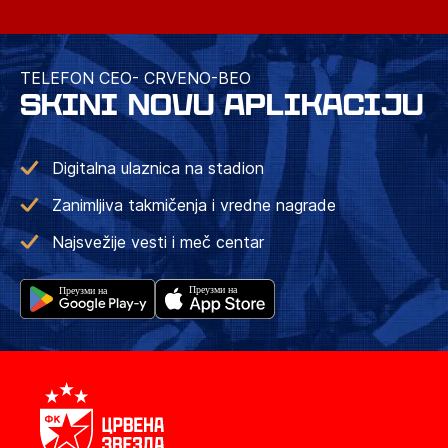
TELEFON CEO- CRVENO-BEO
SKINI NOVU APLIKACIJU
Digitalna ulaznica na stadion
Zanimljiva takmičenja i vredne nagrade
Najsvežije vesti i meč centar