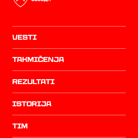
Vesti
Takmičenja
rezultati
istorija
TIM