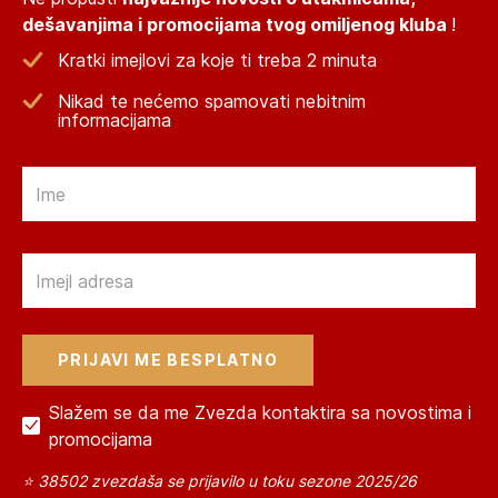
dešavanjima i promocijama tvog omiljenog kluba
!
Kratki imejlovi za koje ti treba 2 minuta
Nikad te nećemo spamovati nebitnim
informacijama
Email
Email
Slažem se da me Zvezda kontaktira sa novostima i
promocijama
⭐ 38502 zvezdaša se prijavilo u toku sezone 2025/26