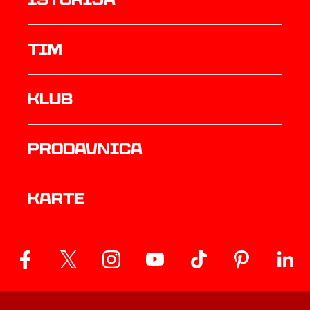
TIM
Klub
prodavnica
Karte