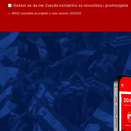
Slažem se da me Zvezda kontaktira sa novostima i promocijama
⭐ 38502 zvezdaša se prijavilo u toku sezone 2025/26