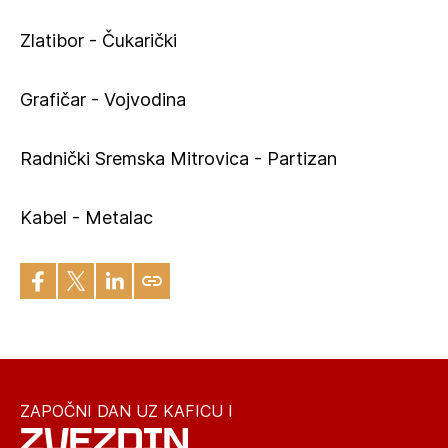
Zlatibor - Čukarički
Grafičar - Vojvodina
Radnički Sremska Mitrovica - Partizan
Kabel - Metalac
ZAPOČNI DAN UZ KAFICU I
ZVEZDIN