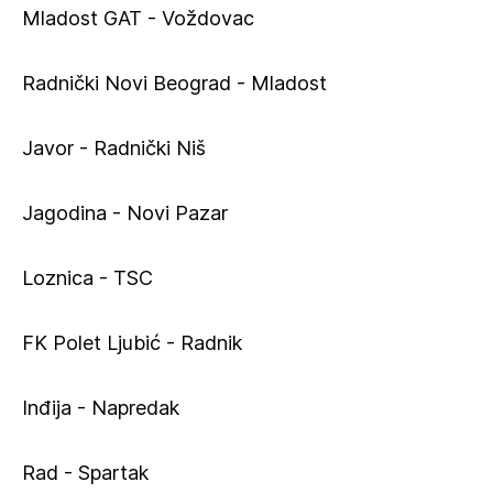
Mladost GAT - Voždovac
Radnički Novi Beograd - Mladost
Javor - Radnički Niš
Jagodina - Novi Pazar
Loznica - TSC
FK Polet Ljubić - Radnik
Inđija - Napredak
Rad - Spartak