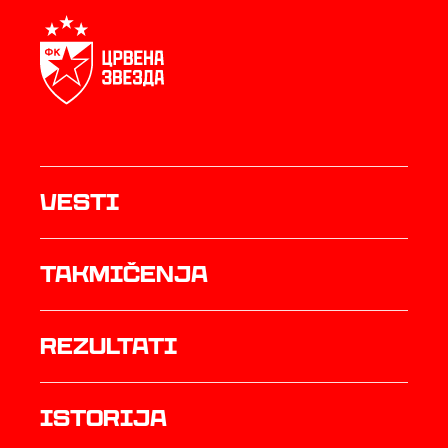
Vesti
Takmičenja
rezultati
istorija