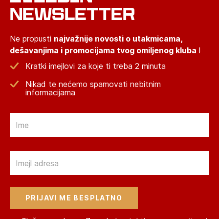
NEWSLETTER
Ne propusti
najvažnije novosti o utakmicama,
dešavanjima i promocijama tvog omiljenog kluba
!
Kratki imejlovi za koje ti treba 2 minuta
Nikad te nećemo spamovati nebitnim
informacijama
Email
Email