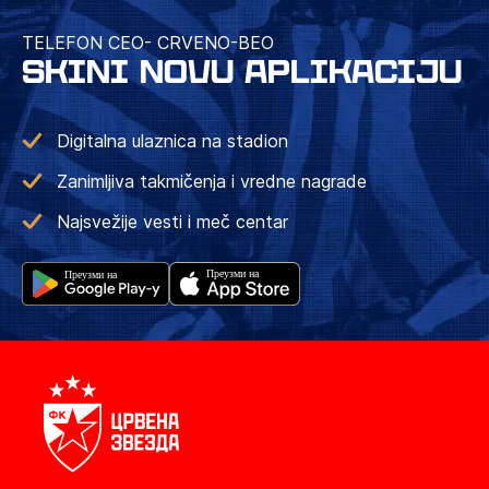
TELEFON CEO- CRVENO-BEO
SKINI NOVU APLIKACIJU
Digitalna ulaznica na stadion
Zanimljiva takmičenja i vredne nagrade
Najsvežije vesti i meč centar