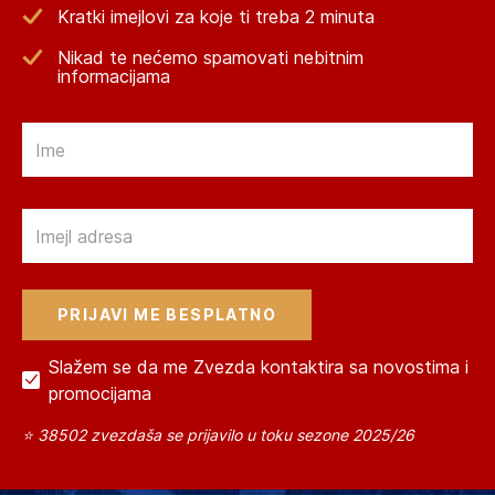
Kratki imejlovi za koje ti treba 2 minuta
Nikad te nećemo spamovati nebitnim
informacijama
Email
Email
Slažem se da me Zvezda kontaktira sa novostima i
promocijama
⭐ 38502 zvezdaša se prijavilo u toku sezone 2025/26