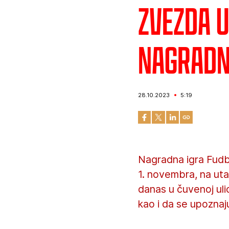
Zvezda 
nagradn
28.10.2023
5:19
Nagradna igra Fudb
1. novembra, na uta
danas u čuvenoj uli
kao i da se upoznaj