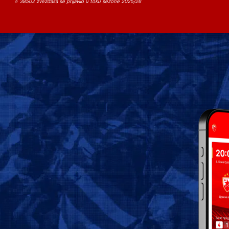
⭐ 38502 zvezdaša se prijavilo u toku sezone 2025/26