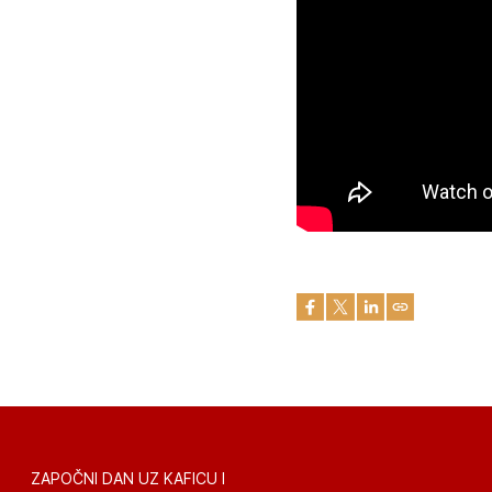
ZAPOČNI DAN UZ KAFICU I