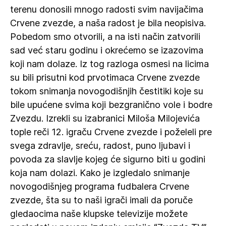
terenu donosili mnogo radosti svim navijačima
Crvene zvezde, a naša radost je bila neopisiva.
Pobedom smo otvorili, a na isti način zatvorili
sad već staru godinu i okrećemo se izazovima
koji nam dolaze. Iz tog razloga osmesi na licima
su bili prisutni kod prvotimaca Crvene zvezde
tokom snimanja novogodišnjih čestitiki koje su
bile upućene svima koji bezgranično vole i bodre
Zvezdu. Izrekli su izabranici Miloša Milojevića
tople reči 12. igraču Crvene zvezde i poželeli pre
svega zdravlje, sreću, radost, puno ljubavi i
povoda za slavlje kojeg će sigurno biti u godini
koja nam dolazi. Kako je izgledalo snimanje
novogodišnjeg programa fudbalera Crvene
zvezde, šta su to naši igrači imali da poruče
gledaocima naše klupske televizije možete