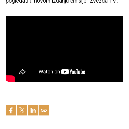
pogledati u novom izdanju emisije “Zvezda TV”.