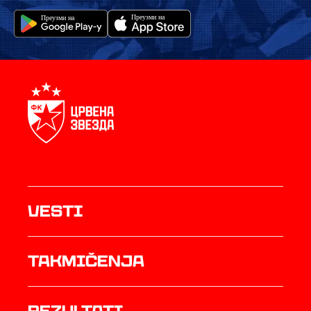
Vesti
Takmičenja