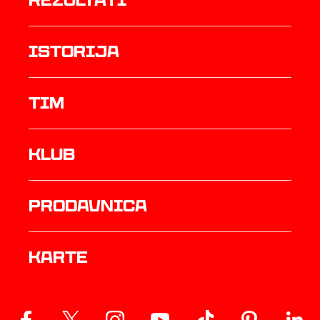
rezultati
istorija
TIM
Klub
prodavnica
Karte