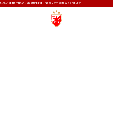
EJ
ČLANARINA
FONDACIJA
PARTNERI
KARIJERA
KAMPOVI
KLINIKA ZA TRENERE
ISTORIJA