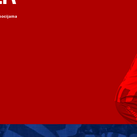
omocijama