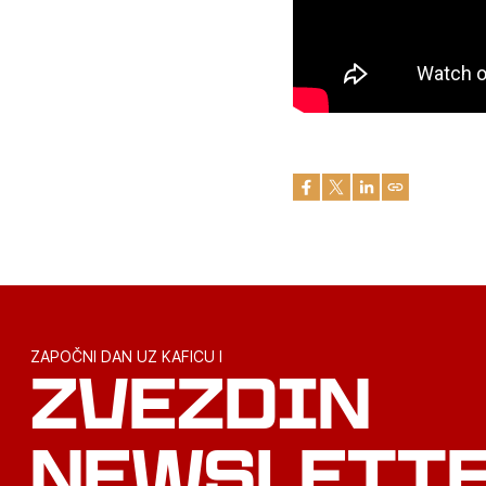
ZAPOČNI DAN UZ KAFICU I
ZVEZDIN
NEWSLETT