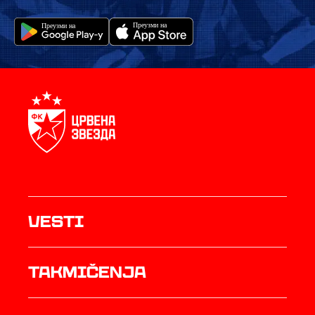
Vesti
Takmičenja