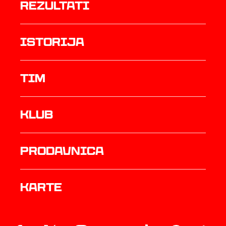
rezultati
istorija
TIM
Klub
prodavnica
Karte