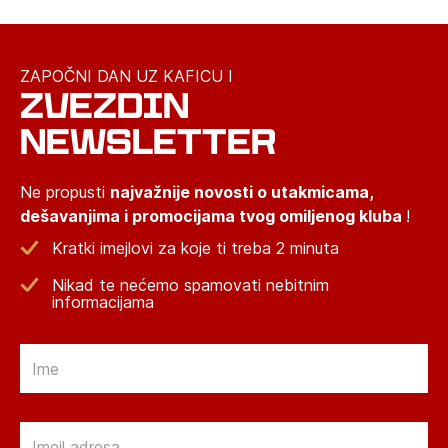
ZAPOČNI DAN UZ KAFICU I
ZVEZDIN
NEWSLETTER
Ne propusti
najvažnije novosti o utakmicama,
dešavanjima i promocijama tvog omiljenog kluba
!
Kratki imejlovi za koje ti treba 2 minuta
Nikad te nećemo spamovati nebitnim
informacijama
Email
Email