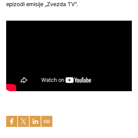
epizodi emisije „Zvezda TV“.