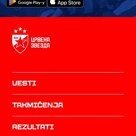
Vesti
Takmičenja
rezultati