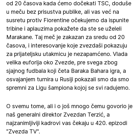
od 20 časova kada ćemo dočekati TSC, doduše
u meču bez prisustva publike, ali vas već na
susretu protiv Fiorentine očekujemo da ispunite
tribine i aplauzima pokažete da ste se uželeli
Marakane. Taj meč je zakazan za sredu od 20
časova, i interesovanje koje zvezdaši pokazuju
za prijateljsku utakmicu je nezapamćeno. Vlada
velika euforija oko Zvezde, pre svega zbog
sjajnog fudbala koji četa Baraka Bahara igra, a
osvajanjem turnira u Rusiji pokazali smo da smo
spremni za Ligu šampiona kojoj se svi radujemo.
O svemu tome, ali i o još mnogo čemu govorio je
naš generalni direktor Zvezdan Terzić, a
najzanimljiviji kadrovi vas čekaju u 420. epizodi
"Zvezda TV".