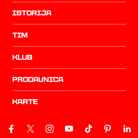
istorija
TIM
Klub
prodavnica
Karte