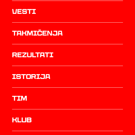
Vesti
Takmičenja
rezultati
istorija
TIM
Klub