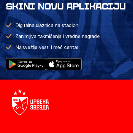
SKINI NOVU APLIKACIJU
Digitalna ulaznica na stadion
Zanimljiva takmičenja i vredne nagrade
Najsvežije vesti i meč centar