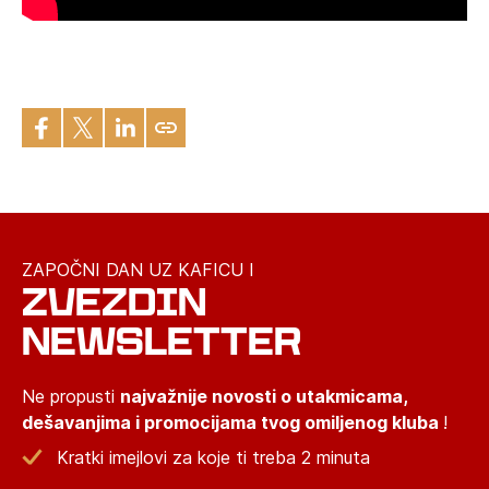
ZAPOČNI DAN UZ KAFICU I
ZVEZDIN
NEWSLETTER
Ne propusti
najvažnije novosti o utakmicama,
dešavanjima i promocijama tvog omiljenog kluba
!
Kratki imejlovi za koje ti treba 2 minuta