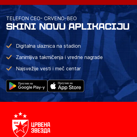
TELEFON CEO- CRVENO-BEO
SKINI NOVU APLIKACIJU
Digitalna ulaznica na stadion
Zanimljiva takmičenja i vredne nagrade
Najsvežije vesti i meč centar