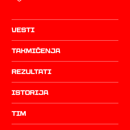
Vesti
Takmičenja
rezultati
istorija
TIM