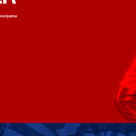
omocijama