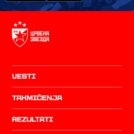
Vesti
Takmičenja
rezultati