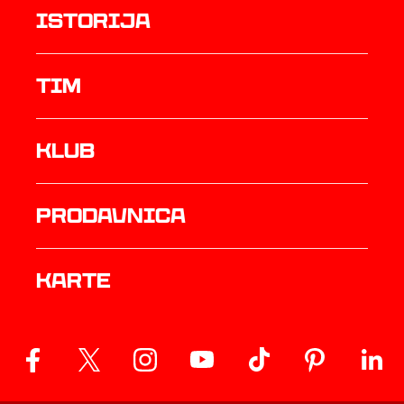
istorija
TIM
Klub
prodavnica
Karte