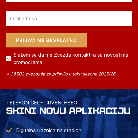
Email
Slažem se da me Zvezda kontaktira sa novostima i
promocijama
⭐ 38502 zvezdaša se prijavilo u toku sezone 2025/26
TELEFON CEO- CRVENO-BEO
SKINI NOVU APLIKACIJU
Digitalna ulaznica na stadion