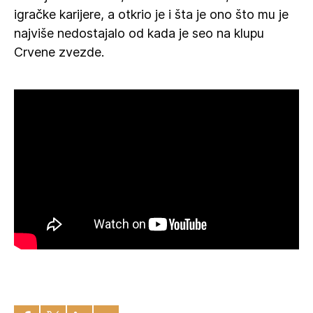
igračke karijere, a otkrio je i šta je ono što mu je
najviše nedostajalo od kada je seo na klupu
Crvene zvezde.