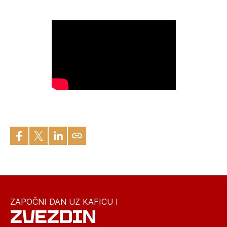
ZAPOČNI DAN UZ KAFICU I
ZVEZDIN