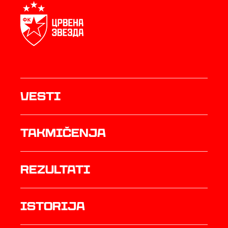
Vesti
Takmičenja
rezultati
istorija