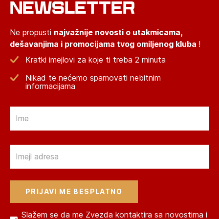
NEWSLETTER
Ne propusti
najvažnije novosti o utakmicama,
dešavanjima i promocijama tvog omiljenog kluba
!
Kratki imejlovi za koje ti treba 2 minuta
Nikad te nećemo spamovati nebitnim
informacijama
Email
Email
Slažem se da me Zvezda kontaktira sa novostima i