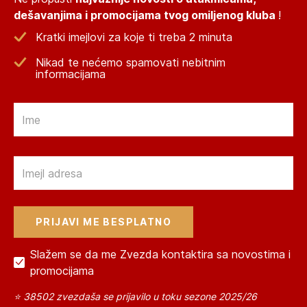
dešavanjima i promocijama tvog omiljenog kluba
!
Kratki imejlovi za koje ti treba 2 minuta
Nikad te nećemo spamovati nebitnim
informacijama
Email
Email
Slažem se da me Zvezda kontaktira sa novostima i
promocijama
⭐ 38502 zvezdaša se prijavilo u toku sezone 2025/26