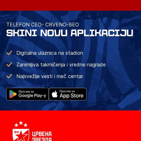
TELEFON CEO- CRVENO-BEO
SKINI NOVU APLIKACIJU
Digitalna ulaznica na stadion
Zanimljiva takmičenja i vredne nagrade
Najsvežije vesti i meč centar