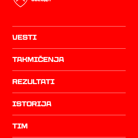
Vesti
Takmičenja
rezultati
istorija
TIM