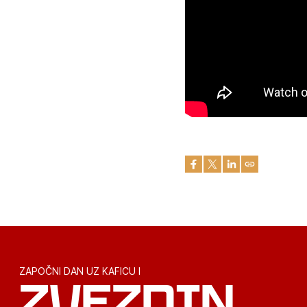
ZAPOČNI DAN UZ KAFICU I
ZVEZDIN