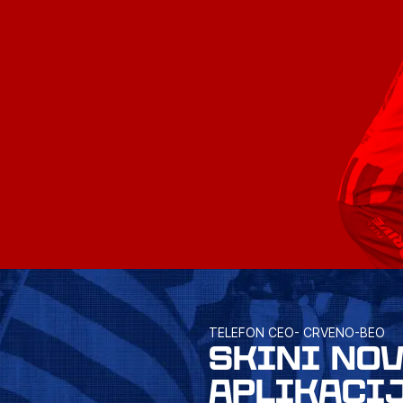
TELEFON CEO- CRVENO-BEO
SKINI NO
APLIKACI