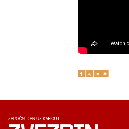
ZAPOČNI DAN UZ KAFICU I