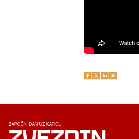
ZAPOČNI DAN UZ KAFICU I
ZVEZDIN