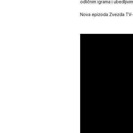
odličnim igrama i ubedljiv
Nova epizoda Zvezda TV-a 