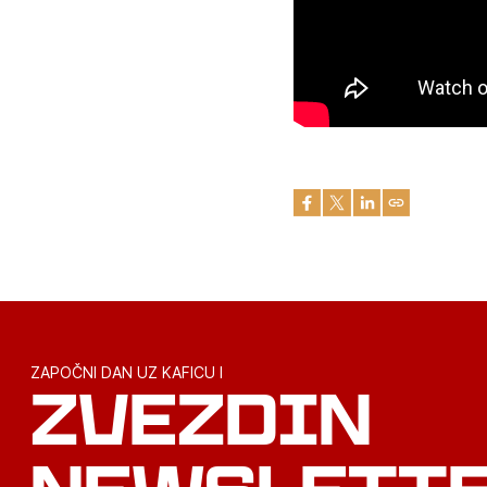
ZAPOČNI DAN UZ KAFICU I
ZVEZDIN