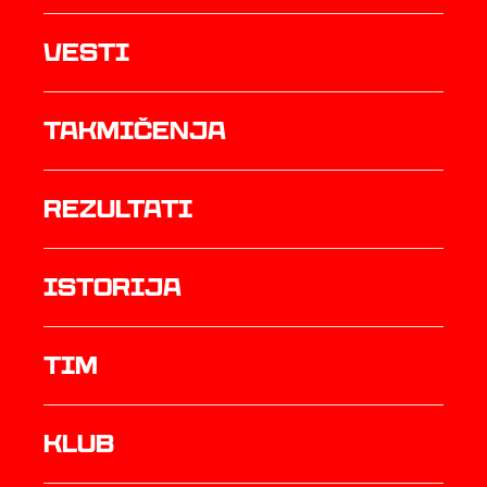
Vesti
Takmičenja
rezultati
istorija
TIM
Klub