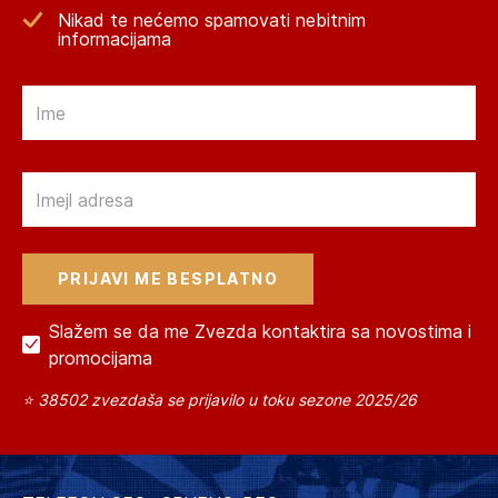
Nikad te nećemo spamovati nebitnim
informacijama
Email
Email
Slažem se da me Zvezda kontaktira sa novostima i
promocijama
⭐ 38502 zvezdaša se prijavilo u toku sezone 2025/26