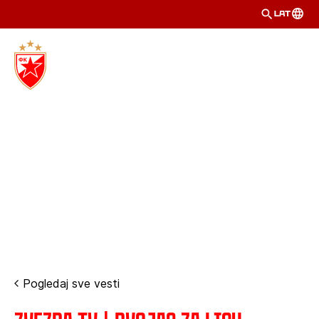
LAT
Pogledaj sve vesti