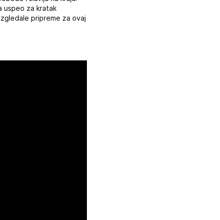
a uspeo za kratak
izgledale pripreme za ovaj