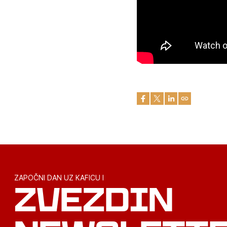
ZAPOČNI DAN UZ KAFICU I
ZVEZDIN