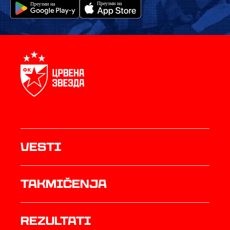
Vesti
Takmičenja
rezultati