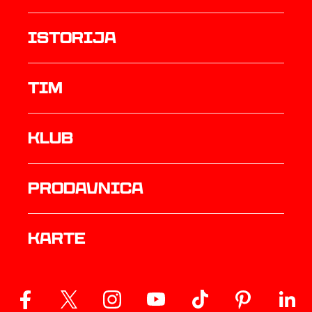
istorija
TIM
Klub
prodavnica
Karte