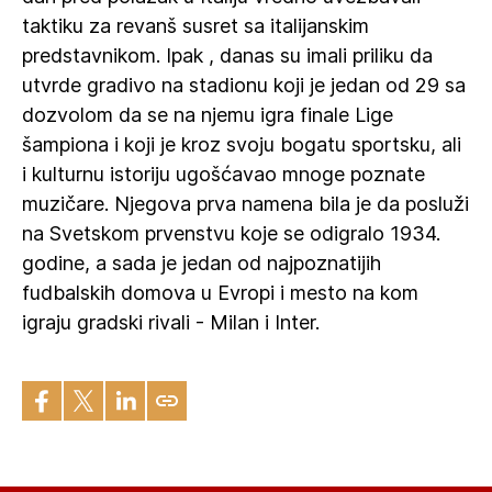
taktiku za revanš susret sa italijanskim
predstavnikom. Ipak , danas su imali priliku da
utvrde gradivo na stadionu koji je jedan od 29 sa
dozvolom da se na njemu igra finale Lige
šampiona i koji je kroz svoju bogatu sportsku, ali
i kulturnu istoriju ugošćavao mnoge poznate
muzičare. Njegova prva namena bila je da posluži
na Svetskom prvenstvu koje se odigralo 1934.
godine, a sada je jedan od najpoznatijih
fudbalskih domova u Evropi i mesto na kom
igraju gradski rivali - Milan i Inter.