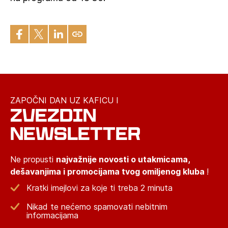
ZAPOČNI DAN UZ KAFICU I
ZVEZDIN
NEWSLETTER
Ne propusti
najvažnije novosti o utakmicama,
dešavanjima i promocijama tvog omiljenog kluba
!
Kratki imejlovi za koje ti treba 2 minuta
Nikad te nećemo spamovati nebitnim
informacijama