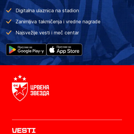
Digitalna ulaznica na stadion
Zanimljiva takmičenja i vredne nagrade
Najsvežije vesti i meč centar
Vesti