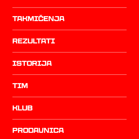
Takmičenja
rezultati
istorija
TIM
Klub
prodavnica