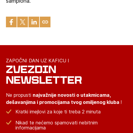
šampiona.
ZAPOČNI DAN UZ KAFICU I
ZVEZDIN
NEWSLETTER
Ne propusti
najvažnije novosti o utakmicama,
dešavanjima i promocijama tvog omiljenog kluba
!
Kratki imejlovi za koje ti treba 2 minuta
Nikad te nećemo spamovati nebitnim
informacijama