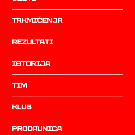
Takmičenja
rezultati
istorija
TIM
Klub
prodavnica