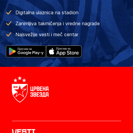
Digitalna ulaznica na stadion
Zanimljiva takmičenja i vredne nagrade
Najsvežije vesti i meč centar
Vesti