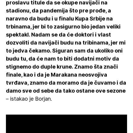
proslavu titule da se okupe navijači na
stadionu, da pandemija što pre prođe, a
naravno da budu i u finalu Kupa Srbije na
trbinama, jer bi to zasigurno bio jedan veliki
spektakl. Nadam se da će doktori i vlast
dozvoliti da navijači budu na tribinama, jer mi
to jedva čekamo. Siguran sam da ukoliko oni
budu tu, da će nam to biti dodatni motiv da
stignemo do duple krune. Znamo šta znači
finale, kao i da je Marakana neosvojiva
tvrđava, znamo da moramo da je čuvamo i da
damo sve od sebe da tako ostane ove sezone
– istakao je Borjan.