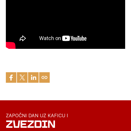
ZAPOČNI DAN UZ KAFICU I
ZVEZDIN