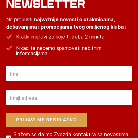
NEWSLETTER
Ne propusti
najvažnije novosti o utakmicama,
dešavanjima i promocijama tvog omiljenog kluba
!
Kratki imejlovi za koje ti treba 2 minuta
Nikad te nećemo spamovati nebitnim
informacijama
Email
Email
Slažem se da me Zvezda kontaktira sa novostima i