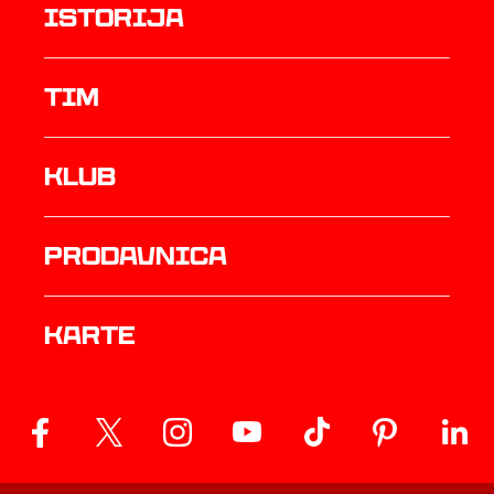
istorija
TIM
Klub
prodavnica
Karte