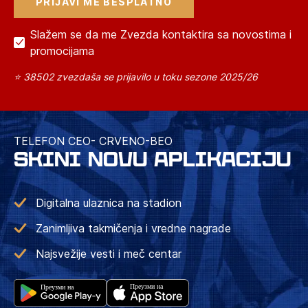
Slažem se da me Zvezda kontaktira sa novostima i
promocijama
⭐ 38502 zvezdaša se prijavilo u toku sezone 2025/26
TELEFON CEO- CRVENO-BEO
SKINI NOVU APLIKACIJU
Digitalna ulaznica na stadion
Zanimljiva takmičenja i vredne nagrade
Najsvežije vesti i meč centar