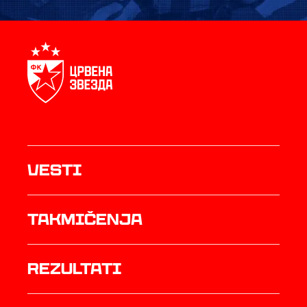
Vesti
Takmičenja
rezultati