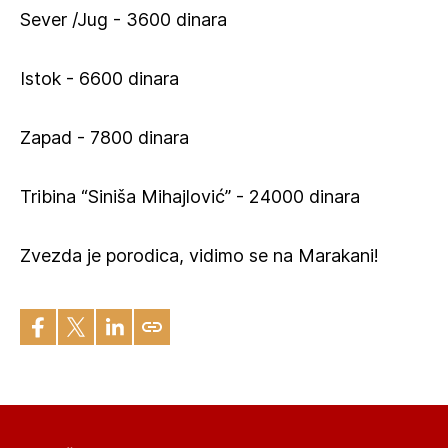
Sever /Jug - 3600 dinara
Istok - 6600 dinara
Zapad - 7800 dinara
Tribina “Siniša Mihajlović” - 24000 dinara
Zvezda je porodica, vidimo se na Marakani!