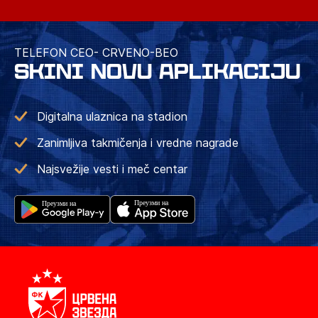
TELEFON CEO- CRVENO-BEO
SKINI NOVU APLIKACIJU
Digitalna ulaznica na stadion
Zanimljiva takmičenja i vredne nagrade
Najsvežije vesti i meč centar