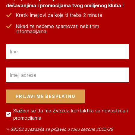
dešavanjima i promocijama tvog omiljenog kluba
!
Kratki imejlovi za koje ti treba 2 minuta
Nikad te nećemo spamovati nebitnim
informacijama
Email
Email
Slažem se da me Zvezda kontaktira sa novostima i
promocijama
⭐ 38502 zvezdaša se prijavilo u toku sezone 2025/26