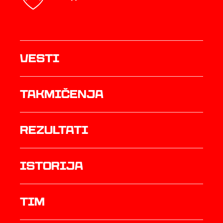
Vesti
Takmičenja
rezultati
istorija
TIM