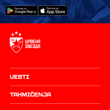
Vesti
Takmičenja