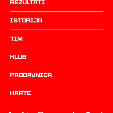
rezultati
istorija
TIM
Klub
prodavnica
Karte